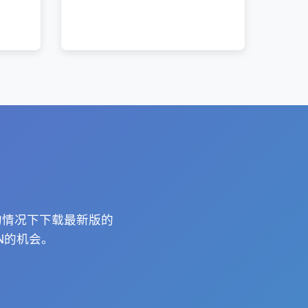
的情况下下载最新版的
N的机会。