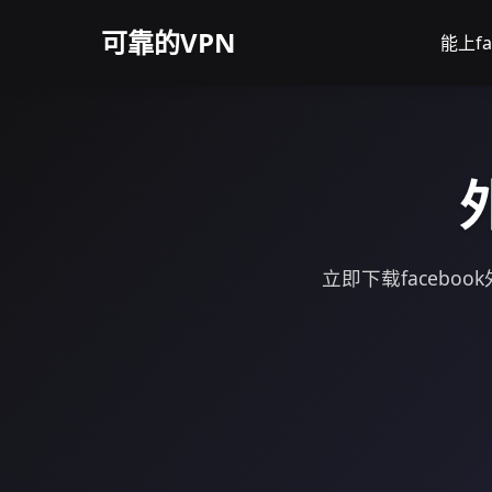
可靠的VPN
能上f
立即下载faceb